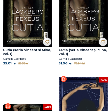
Cutia (seria Vincent și Mina,
Cutia (seria Vincent și Mina,
vol. 1)
vol. 1)
Camilla Läckberg
Camilla Läckberg
35.01 lei
51.06 lei
58.35 lei
72.94 lei
-40%
-40%