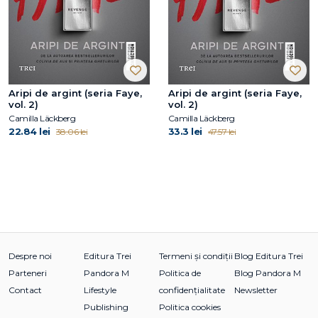
Aripi de argint (seria Faye,
Aripi de argint (seria Faye,
vol. 2)
vol. 2)
Camilla Läckberg
Camilla Läckberg
22.84 lei
33.3 lei
38.06 lei
47.57 lei
Despre noi
Editura Trei
Termeni și condiții
Blog Editura Trei
Parteneri
Pandora M
Politica de
Blog Pandora M
Contact
Lifestyle
confidențialitate
Newsletter
Publishing
Politica cookies