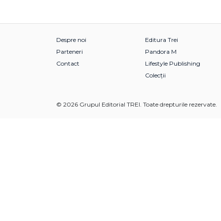
Despre noi
Editura Trei
Parteneri
Pandora M
Contact
Lifestyle Publishing
Colecții
© 2026 Grupul Editorial TREI. Toate drepturile rezervate.