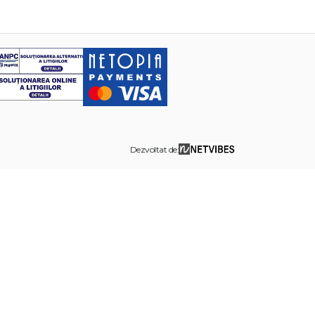
Dezvoltat de: