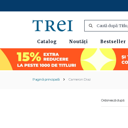
Catalog
Noutăți
Bestseller
Pagină principală
Cameron Diaz
Ordonează după: