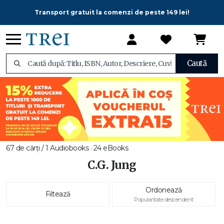
Transport gratuit la comenzi de peste 149 lei!
Caută
67 de cărți / 1 Audiobooks · 24 eBooks
C.G. Jung
Ordonează
Filtează
Popularitate descendent