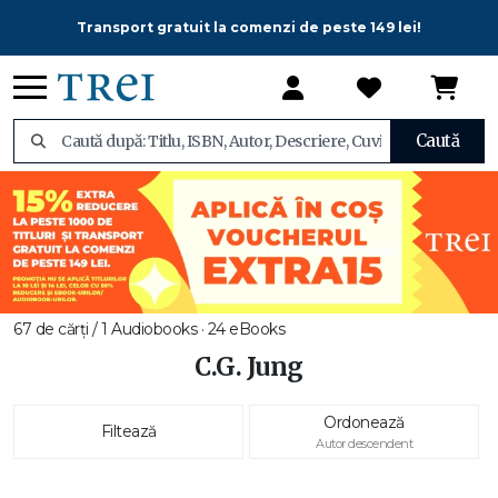
Transport gratuit la comenzi de peste 149 lei!
Caută
67 de cărți / 1 Audiobooks · 24 eBooks
C.G. Jung
Ordonează
Filtează
Autor descendent