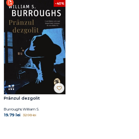
-40%
Prânzul dezgolit
Burroughs William S.
19.79 lei
32.98 lei