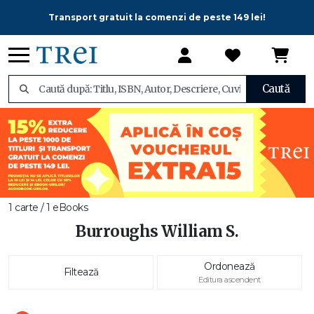
Transport gratuit la comenzi de peste 149 lei!
Caută
1 carte / 1 eBooks
Burroughs William S.
Ordonează
Filtează
Editura ascendent