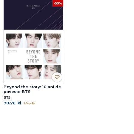
-50%
Beyond the story: 10 ani de
poveste BTS
BTS
78.76 lei
157.51 lei