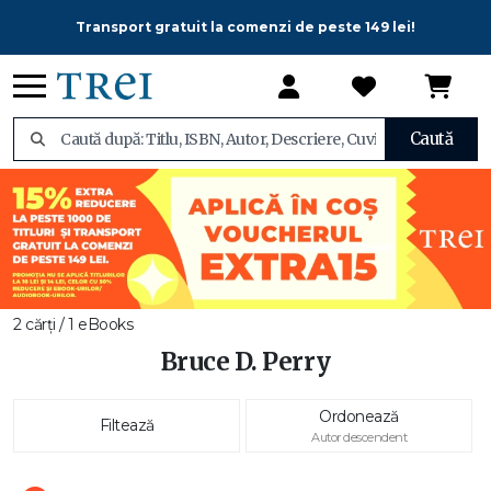
Transport gratuit la comenzi de peste 149 lei!
Caută
2 cărți / 1 eBooks
Bruce D. Perry
Ordonează
Filtează
Autor descendent