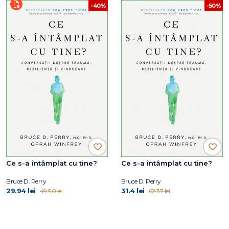
-40%
-50%
Ce s-a întâmplat cu tine?
Ce s-a întâmplat cu tine?
Bruce D. Perry
Bruce D. Perry
29.94 lei
31.4 lei
49.90 lei
62.37 lei