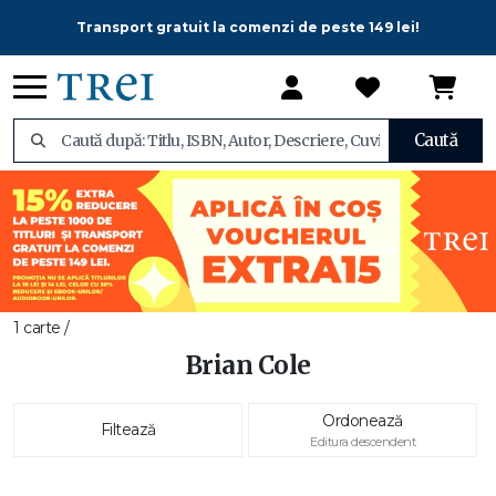
Transport gratuit la comenzi de peste 149 lei!
Caută
1 carte /
Brian Cole
Ordonează
Filtează
Editura descendent