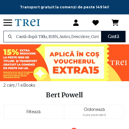
Transport gratuit la comenzi de peste 149 lei!
Caută
2 cărți / 1 eBooks
Bert Powell
Ordonează
Filtează
Autor ascendent