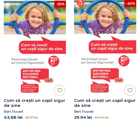
-40%
-30%
Cum să crești un copil sigur
Cum să crești un copil sigur
de sine
de sine
Bert Powell
Bert Powell
43.66 lei
29.94 lei
62.37 lei
49.90 lei