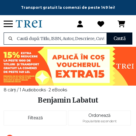
Transport gratuit la comenzi de peste 149 lei!
Caută
8 cărți / 1 Audiobooks · 2 eBooks
Benjamin Labatut
Ordonează
Filtează
Popularitate ascendent