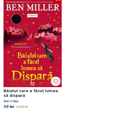
Băiatul care a făcut lumea
să dispară
Ben Miller
39 lei
41.23 lei