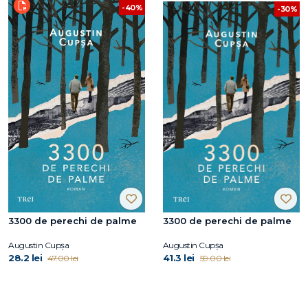
-40%
-30%
3300 de perechi de palme
3300 de perechi de palme
Augustin Cupşa
Augustin Cupşa
28.2 lei
41.3 lei
47.00 lei
59.00 lei