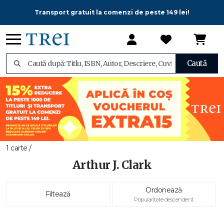
Transport gratuit la comenzi de peste 149 lei!
Caută
1 carte /
Arthur J. Clark
Ordonează
Filtează
Popularitate descendent