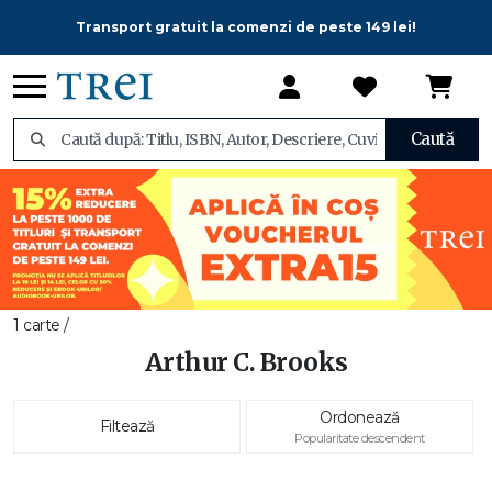
Transport gratuit la comenzi de peste 149 lei!
Caută
1 carte /
Arthur C. Brooks
Ordonează
Filtează
Popularitate descendent