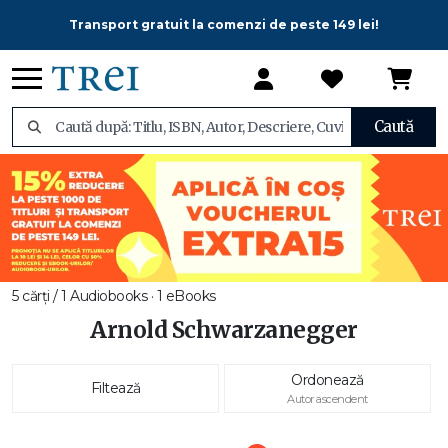
Transport gratuit la comenzi de peste 149 lei!
Caută
5 cărți / 1 Audiobooks · 1 eBooks
Arnold Schwarzanegger
Ordonează
Filtează
Autor ascendent