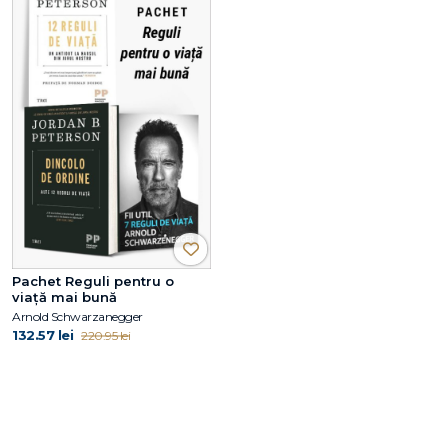
Pachet Reguli pentru o
viață mai bună
Arnold Schwarzanegger
132.57 lei
220.95 lei