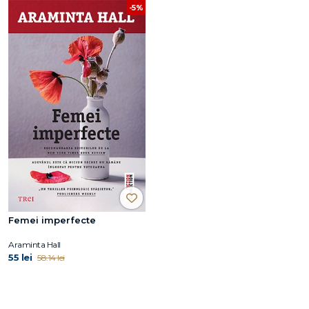
-5%
Femei imperfecte
Araminta Hall
55 lei
58.14 lei