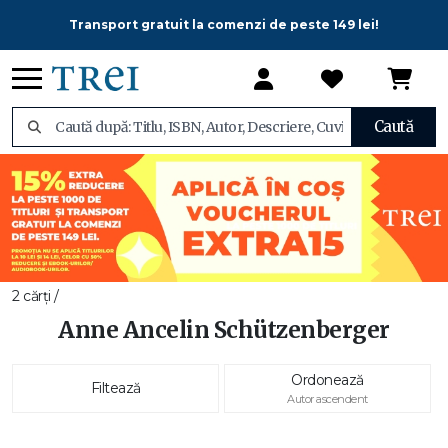
Transport gratuit la comenzi de peste 149 lei!
Caută
2 cărți /
Anne Ancelin Schützenberger
Ordonează
Filtează
Autor ascendent