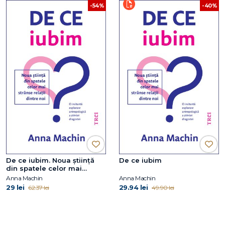
-54%
-40%
De ce iubim. Noua știință
De ce iubim
din spatele celor mai
strânse relații dintre noi
Anna Machin
Anna Machin
29 lei
29.94 lei
62.37 lei
49.90 lei