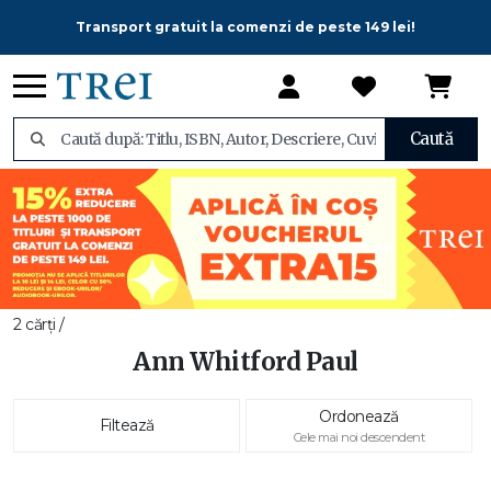
Transport gratuit la comenzi de peste 149 lei!
Caută
2 cărți /
Ann Whitford Paul
Ordonează
Filtează
Cele mai noi descendent