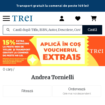
Transport gratuit la comenzi de peste 149 lei!
Caută
0 cărți /
Andrea Tornielli
Ordonează
Filtează
Cele mai noi descendent