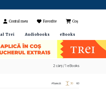
Contul meu
Favorite
Coș
al Trei
Audiobooks
eBooks
2 cărți / 1 eBooks
Afișează:
30
60