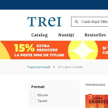
Catalog
Noutăți
Bestseller
Pagină principală
Almudena Grandes
Ordonează după:
Format
Ebook
Tiparit