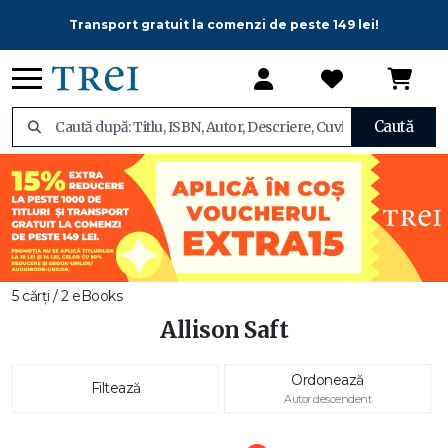
Transport gratuit la comenzi de peste 149 lei!
Caută
5 cărți / 2 eBooks
Allison Saft
Ordonează
Filtează
Autor descendent