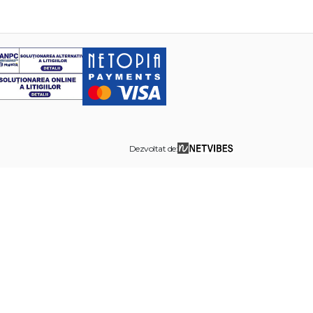
Dezvoltat de: