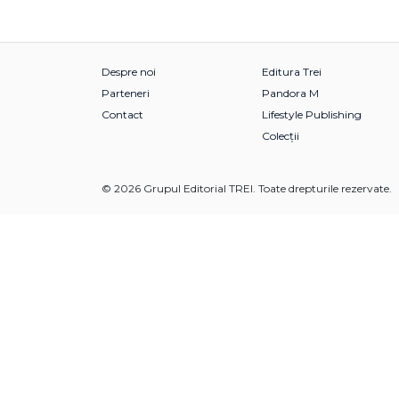
Despre noi
Editura Trei
Parteneri
Pandora M
Contact
Lifestyle Publishing
Colecții
© 2026 Grupul Editorial TREI. Toate drepturile rezervate.