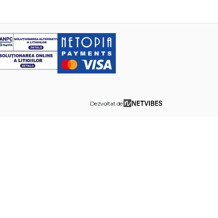
Dezvoltat de: