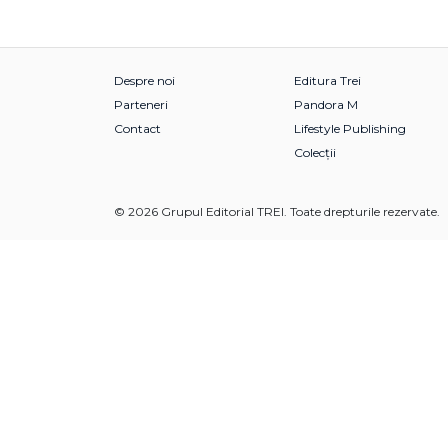
Despre noi
Editura Trei
Parteneri
Pandora M
Contact
Lifestyle Publishing
Colecții
© 2026 Grupul Editorial TREI. Toate drepturile rezervate.