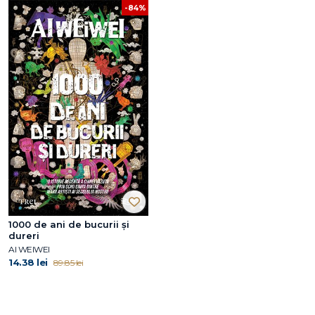
-84%
1000 de ani de bucurii și
dureri
AI WEIWEI
14.38 lei
89.85 lei