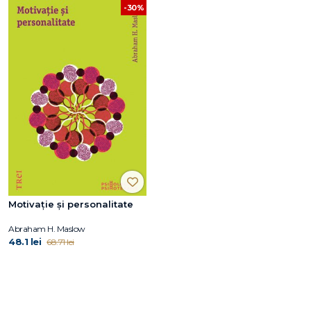
-30%
Motivaţie şi personalitate
Abraham H. Maslow
48.1 lei
68.71 lei